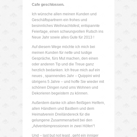
Cafe geschlossen.
Ich wünsche allen meinen Kunden und
Geschäftspartnern ein frohes und
besinnliches Weihnachtsfest, entspannte
Feiertage, einen schwungvollen Rutsch ins
Neue Jahr sowie alles Gute für 2013 !
Auf diesem Wege möchte ich mich bei
meinen Kunden für nette und lustige
Gespräche, fürs Mut machen, den einen
oder anderen Tip und die Treue ganz
herzlich bedanken. Ich freue mich auf ein
neues , spannendes Jahr – Quippini wird
übrigens 5 Jahre – und hoffe Sie wieder mit
schönen Dingen rund ums Wohnen und
Dekorieren begeistern zu können.
Außerdem danke ich allen fleißigen Helfern,
allen Händlern und Bastlern und dem
Heimatverein Dreiländereck für die
gelungene Zusammenarbeit bei den
„Adventsimpressionen in zwei Höfen“!
Und – last but not least , geht ein inniger