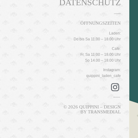
DATENSCHUTZ
ÖFFNUNGSZEITEN
Laden:
Do bis Sa 11.00 – 18.00 Uhr
Café:
Fr, Sa 11.00 – 18.00 Uhr
So 14.00 – 18.00 Uhr
Instagram:
quippini_laden_cafe
© 2026 QUIPPINI – DESIGN
BY
TRANSMEDIAL