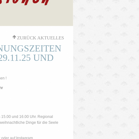
'
ZURÜCK AKTUELLES
NUNGSZEITEN
.11.25 UND
en !
hr
s 15.00 und 16.00 Uhr. Regional
eihnachtliche Dinge für die Seele
 oder auf Instagram