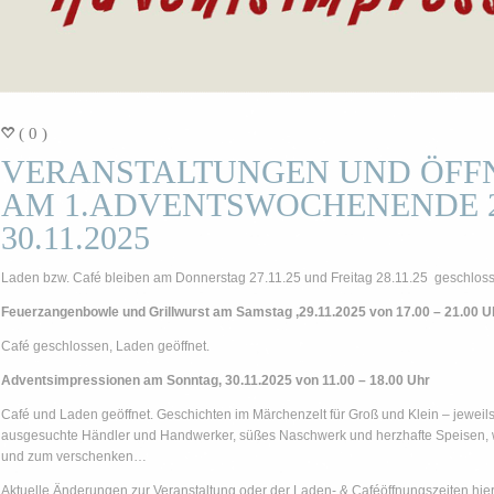
( 0 )
=
VERANSTALTUNGEN UND ÖFF
AM 1.ADVENTSWOCHENENDE 29
30.11.2025
Laden bzw. Café bleiben am Donnerstag 27.11.25 und Freitag 28.11.25 geschloss
Feuerzangenbowle und Grillwurst am Samstag ,29.11.2025 von 17.00 – 21.00 U
Café geschlossen, Laden geöffnet.
Adventsimpressionen am Sonntag, 30.11.2025 von 11.00 – 18.00 Uhr
Café und Laden geöffnet. Geschichten im Märchenzelt für Groß und Klein – jeweil
ausgesuchte Händler und Handwerker, süßes Naschwerk und herzhafte Speisen, w
und zum verschenken…
Aktuelle Änderungen zur Veranstaltung oder der Laden- & Caféöffnungszeiten hier