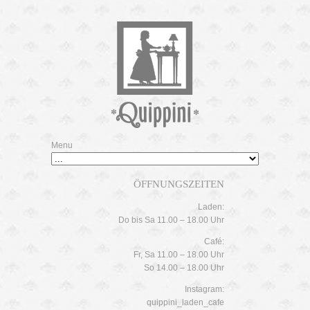
Menu
ÖFFNUNGSZEITEN
Laden:
Do bis Sa 11.00 – 18.00 Uhr
Café:
Fr, Sa 11.00 – 18.00 Uhr
So 14.00 – 18.00 Uhr
Instagram:
quippini_laden_cafe