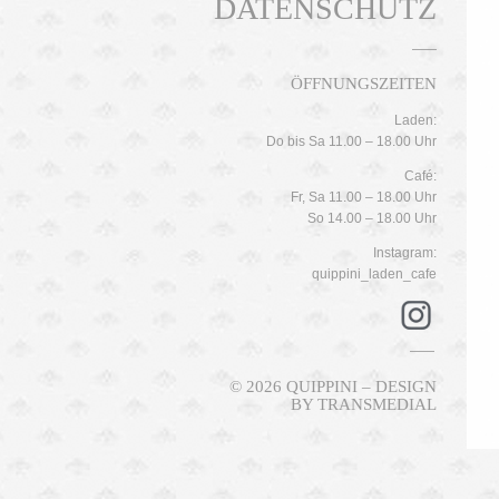
DATENSCHUTZ
ÖFFNUNGSZEITEN
Laden:
Do bis Sa 11.00 – 18.00 Uhr
Café:
Fr, Sa 11.00 – 18.00 Uhr
So 14.00 – 18.00 Uhr
Instagram:
quippini_laden_cafe
© 2026 QUIPPINI – DESIGN
BY
TRANSMEDIAL