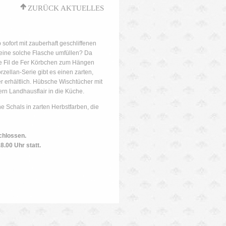
'
ZURÜCK AKTUELLES
sofort mit zauberhaft geschliffenen
eine solche Flasche umfüllen? Da
ine Fil de Fer Körbchen zum Hängen
rzellan-Serie gibt es einen zarten,
r erhältlich. Hübsche Wischtücher mit
rn Landhausflair in die Küche.
e Schals in zarten Herbstfarben, die
chlossen.
.00 Uhr statt.