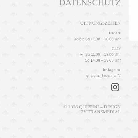
DATENSCHUTZ
ÖFFNUNGSZEITEN
Laden:
Do bis Sa 11.00 – 18.00 Uhr
Café:
Fr, Sa 11.00 – 18.00 Uhr
So 14.00 – 18.00 Uhr
Instagram:
quippini_laden_cafe
© 2026 QUIPPINI – DESIGN
BY
TRANSMEDIAL