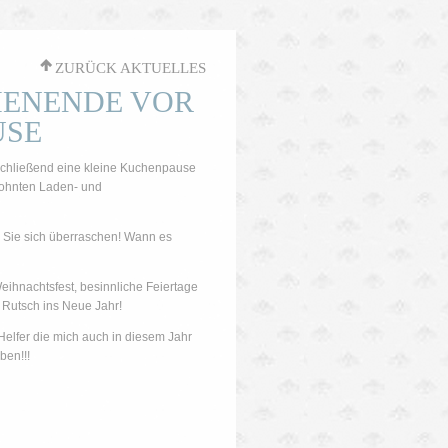
'
ZURÜCK AKTUELLES
HENENDE VOR
USE
schließend eine kleine Kuchenpause
ewohnten Laden- und
Sie sich überraschen! Wann es
ihnachtsfest, besinnliche Feiertage
 Rutsch ins Neue Jahr!
elfer die mich auch in diesem Jahr
ben!!!