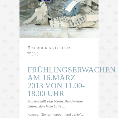
'
ZURÜCK AKTUELLES
( 1 )
=
FRÜHLINGSERWACHEN
AM 16.MÄRZ
2013 VON 11.00-
18.00 UHR
Frühling läßt sein blaues Band wieder
flattern durch die Lüfte …
Kommen Sie, schnuppern und genießen