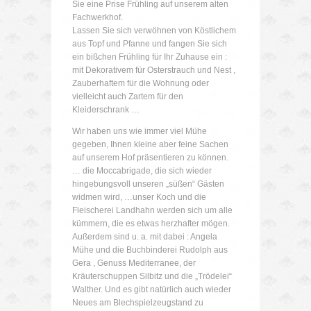
Sie eine Prise Frühling auf unserem alten
Fachwerkhof.
Lassen Sie sich verwöhnen von Köstlichem
aus Topf und Pfanne und fangen Sie sich
ein bißchen Frühling für Ihr Zuhause ein :
mit Dekorativem für Osterstrauch und Nest ,
Zauberhaftem für die Wohnung oder
vielleicht auch Zartem für den
Kleiderschrank …
Wir haben uns wie immer viel Mühe
gegeben, Ihnen kleine aber feine Sachen
auf unserem Hof präsentieren zu können.
… die Moccabrigade, die sich wieder
hingebungsvoll unseren „süßen“ Gästen
widmen wird, …unser Koch und die
Fleischerei Landhahn werden sich um alle
kümmern, die es etwas herzhafter mögen.
Außerdem sind u. a. mit dabei : Angela
Mühe und die Buchbinderei Rudolph aus
Gera , Genuss Mediterranee, der
Kräuterschuppen Silbitz und die „Trödelei“
Walther. Und es gibt natürlich auch wieder
Neues am Blechspielzeugstand zu