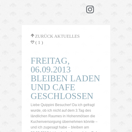
'
ZURÜCK AKTUELLES
( 1 )
=
FREITAG,
06.09.2013
BLEIBEN LADEN
UND CAFE
GESCHLOSSEN
Liebe Quippini Besucher! Da ich gefragt
wurde, ob ich nicht auf dem 3.Tag des
ländlichen Raumes in Hohenmölsen die
Kuchenversorgung übernehmen könnte –
und ich zugesagt habe – bleiben am