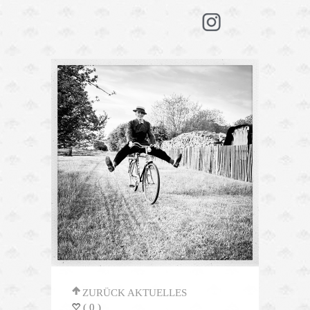
'
ZURÜCK AKTUELLES
( 0 )
=