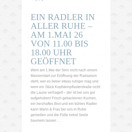
EIN RADLER IN
ALLER RUHE –
AM 1.MAI 26
VON 11.00 BIS
18.00 UHR
GEÖFFNET
Wem am 1.Mai der Sinn nicht nach einem
Massenstart zur Eröffnung der Radsaison
steht, wer es lieber etwas ruhiger mag und
wem ein Stück Kopfsteinpflasterstraße nicht
die Laune verhagelt – der ist bei uns gut
aufgehoben! Frisch gebackenen Kuchen,
ein herzhaftes Brot und ein kühles Radler
kann Mann & Frau bei uns in Ruhe
genießen und die Füße nebst Seele
baumeln lassen …