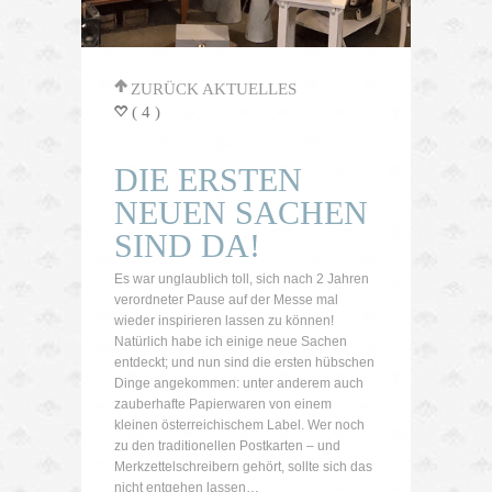
'
ZURÜCK AKTUELLES
( 4 )
=
DIE ERSTEN
NEUEN SACHEN
SIND DA!
Es war unglaublich toll, sich nach 2 Jahren
verordneter Pause auf der Messe mal
wieder inspirieren lassen zu können!
Natürlich habe ich einige neue Sachen
entdeckt; und nun sind die ersten hübschen
Dinge angekommen: unter anderem auch
zauberhafte Papierwaren von einem
kleinen österreichischem Label. Wer noch
zu den traditionellen Postkarten – und
Merkzettelschreibern gehört, sollte sich das
nicht entgehen lassen…