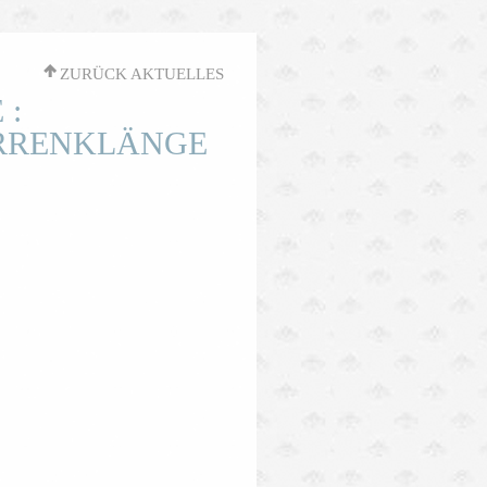
'
ZURÜCK AKTUELLES
 :
ARRENKLÄNGE