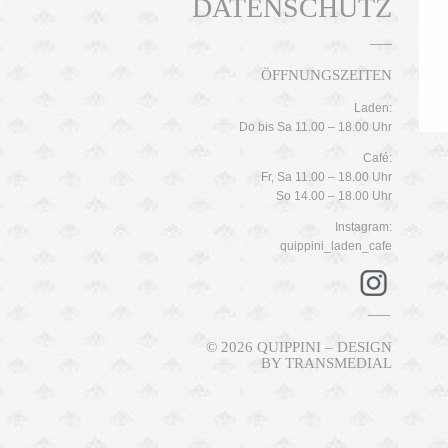
DATENSCHUTZ
ÖFFNUNGSZEITEN
Laden:
Do bis Sa 11.00 – 18.00 Uhr
Café:
Fr, Sa 11.00 – 18.00 Uhr
So 14.00 – 18.00 Uhr
Instagram:
quippini_laden_cafe
© 2026 QUIPPINI – DESIGN
BY
TRANSMEDIAL