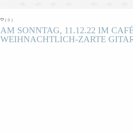
( 0 )
=
AM SONNTAG, 11.12.22 IM CAFÉ
WEIHNACHTLICH-ZARTE GIT