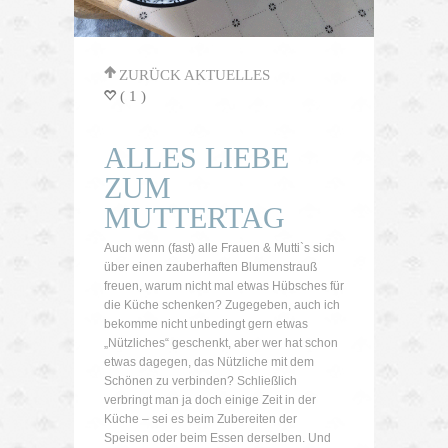
'
ZURÜCK AKTUELLES
( 1 )
=
ALLES LIEBE
ZUM
MUTTERTAG
Auch wenn (fast) alle Frauen & Mutti`s sich
über einen zauberhaften Blumenstrauß
freuen, warum nicht mal etwas Hübsches für
die Küche schenken? Zugegeben, auch ich
bekomme nicht unbedingt gern etwas
„Nützliches“ geschenkt, aber wer hat schon
etwas dagegen, das Nützliche mit dem
Schönen zu verbinden? Schließlich
verbringt man ja doch einige Zeit in der
Küche – sei es beim Zubereiten der
Speisen oder beim Essen derselben. Und