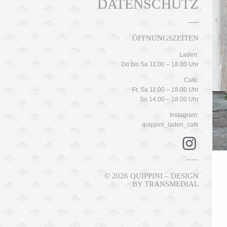
DATENSCHUTZ
ÖFFNUNGSZEITEN
Laden:
Do bis Sa 11.00 – 18.00 Uhr
Café:
Fr, Sa 11.00 – 18.00 Uhr
So 14.00 – 18.00 Uhr
Instagram:
quippini_laden_cafe
© 2026 QUIPPINI – DESIGN
BY
TRANSMEDIAL