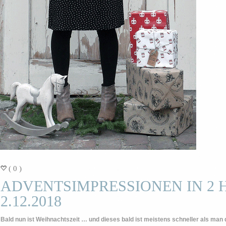
( 0 )
=
ADVENTSIMPRESSIONEN IN 2 
2.12.2018
Bald nun ist Weihnachtszeit … und dieses bald ist meistens schneller als man